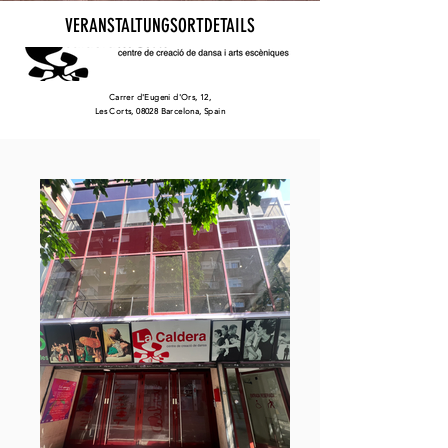
VERANSTALTUNGSORTDETAILS
Carrer d'Eugeni d'Ors, 12,
Les Corts, 08028 Barcelona, Spain