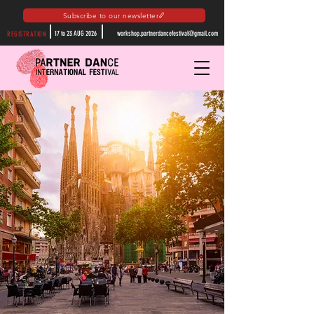
Subscribe to our newsletter
17 to 23 AUG 2026
workshop.partnerdancefestival@gmail.com
REGISTRATION