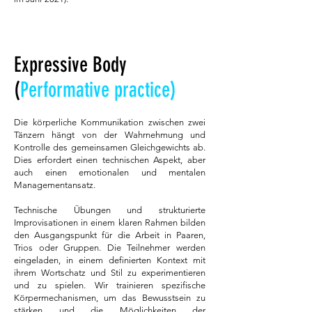
Expressive Body
(
Performative practice)
Die körperliche Kommunikation zwischen zwei
Tänzern hängt von der Wahrnehmung und
Kontrolle des gemeinsamen Gleichgewichts ab.
Dies erfordert einen technischen Aspekt, aber
auch einen emotionalen und mentalen
Managementansatz.
Technische Übungen und strukturierte
Improvisationen in einem klaren Rahmen bilden
den Ausgangspunkt für die Arbeit in Paaren,
Trios oder Gruppen. Die Teilnehmer werden
eingeladen, in einem definierten Kontext mit
ihrem Wortschatz und Stil zu experimentieren
und zu spielen. Wir trainieren spezifische
Körpermechanismen, um das Bewusstsein zu
stärken und die Möglichkeiten der